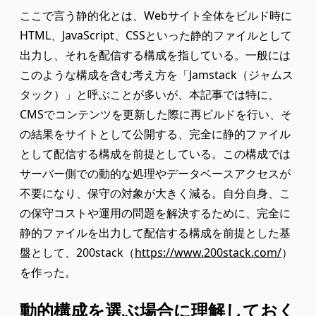
ここで言う静的化とは、Webサイト全体をビルド時に
HTML、JavaScript、CSSといった静的ファイルとして
出力し、それを配信する構成を指している。一般には
このような構成を含む考え方を「Jamstack（ジャムス
タック）」と呼ぶことが多いが、本記事では特に、
CMSでコンテンツを更新した際に再ビルドを行い、そ
の結果をサイトとして公開する、完全に静的ファイル
として配信する構成を前提としている。この構成では
サーバー側での動的な処理やデータベースアクセスが
不要になり、保守の対象が大きく減る。自分自身、こ
の保守コストや運用の問題を解決するために、完全に
静的ファイルを出力して配信する構成を前提とした基
盤として、200stack（
https://www.200stack.com/
）
を作った。
動的構成を選ぶ場合に理解しておく