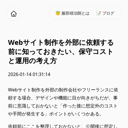
😇 服部雄治朗とは
📝 ブログ
Webサイト制作を外部に依頼する
前に知っておきたい、保守コスト
と運用の考え方
2026-01-14 01:31:14
Webサイト制作を外部の制作会社やフリーランスに依
頼する場合、デザインや機能に目が向きがちだが、事
前に意識しておかないと「作った後に想定外のコスト
や手間が発生する」ポイントがいくつかある。
依頼前にここを整理しておかないと、公開後に想定し