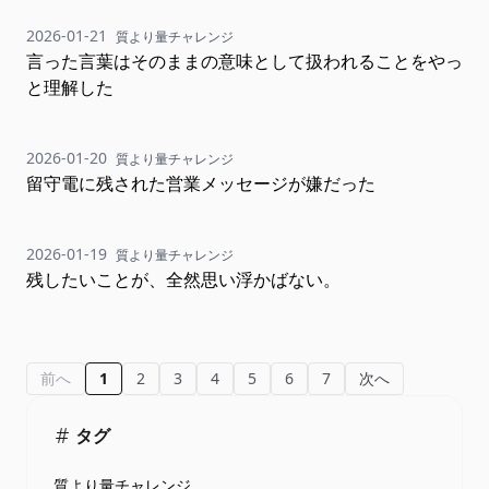
2026-01-21
質より量チャレンジ
言った言葉はそのままの意味として扱われることをやっ
と理解した
2026-01-20
質より量チャレンジ
留守電に残された営業メッセージが嫌だった
2026-01-19
質より量チャレンジ
残したいことが、全然思い浮かばない。
前へ
1
2
3
4
5
6
7
次へ
タグ
質より量チャレンジ