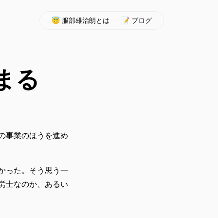
😇 服部雄治朗とは
📝 ブログ
まる
の事業のほうを進め
かった。そう思う一
労士なのか、あるい