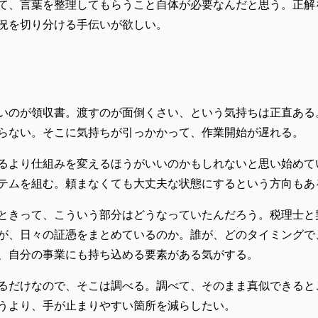
て、言葉を整理してもらうこと自体が必要なんだと思う。正解
況を切り分ける手伝いが欲しい。
いのが領収書。渡すのが面倒くさい、という気持ちは正直ある
らない。そこに気持ちが引っかかって、作業開始が遅れる。
るより仕組みを変えるほうがいいのかもしれないと思い始めて
テムを組む。頼まなくても大丈夫な状態にするという方向もあ
ときって、こういう部分はどうなっていたんだろう。税理士と
が、日々の証憑をまとめているのか。誰が、どのタイミングで
、自分の事業にも持ち込める要素がある気がする。
るだけなので、そこは調べる。調べて、そのまま真似できると
うより、手が止まりやすい箇所を減らしたい。