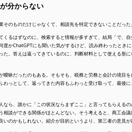
かが分からない
業そのものだけじゃなくて、相談先を特定できないことだった
てくるはずなのに、検索すると情報が多すぎて、結局「で、自
何度かChatGPTにも聞いた気がするけど、読み終わったとき
った。答えは返ってきているのに、判断材料として使える形に
が曖昧だったのもある。そもそも、税務と労務と会計の境目を
ふわっとして、返ってきた内容もふわっと受け取って、最後に
人なら、誰かに「この状況ならまずここ」と言ってもらえるの
う相談ができる関係がほとんどない。そう考えると、商工会議
良いのかもしれない。紹介が目的というより、第三者の意見が