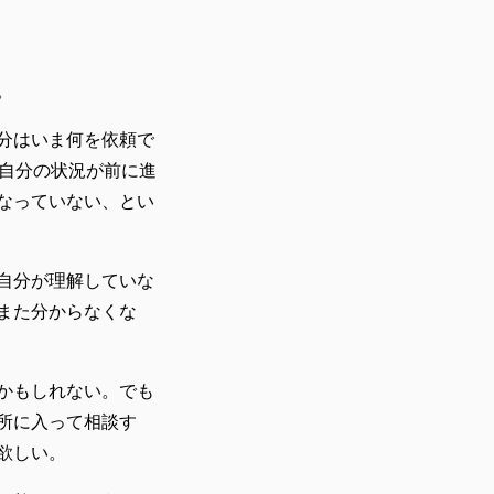
。
分はいま何を依頼で
に自分の状況が前に進
なっていない、とい
自分が理解していな
また分からなくな
かもしれない。でも
所に入って相談す
欲しい。