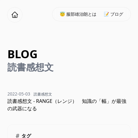
😇 服部雄治朗とは
📝 ブログ
BLOG
読書感想文
2022-05-03
読書感想文
読書感想文 - RANGE（レンジ） 知識の「幅」が最強
の武器になる
タグ