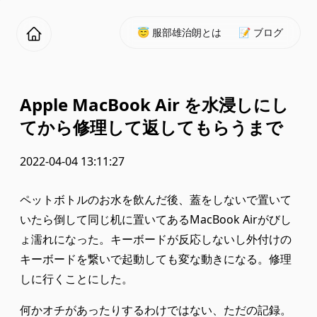
😇 服部雄治朗とは
📝 ブログ
Apple MacBook Air を水浸しにし
てから修理して返してもらうまで
2022-04-04 13:11:27
ペットボトルのお水を飲んだ後、蓋をしないで置いて
いたら倒して同じ机に置いてあるMacBook Airがびし
ょ濡れになった。キーボードが反応しないし外付けの
キーボードを繋いで起動しても変な動きになる。修理
しに行くことにした。
何かオチがあったりするわけではない、ただの記録。