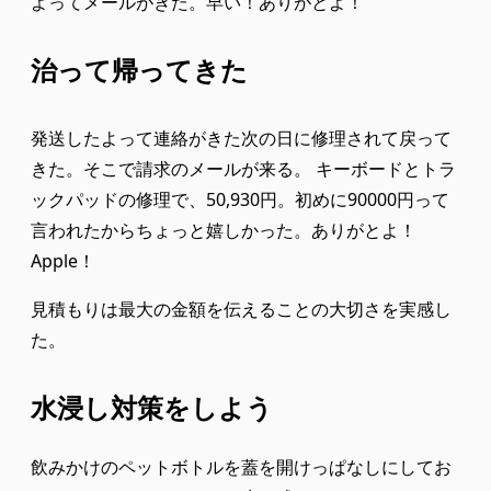
よってメールがきた。早い！ありがとよ！
治って帰ってきた
発送したよって連絡がきた次の日に修理されて戻って
きた。そこで請求のメールが来る。 キーボードとトラ
ックパッドの修理で、50,930円。初めに90000円って
言われたからちょっと嬉しかった。ありがとよ！
Apple！
見積もりは最大の金額を伝えることの大切さを実感し
た。
水浸し対策をしよう
飲みかけのペットボトルを蓋を開けっぱなしにしてお