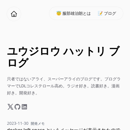
😇 服部雄治朗とは
📝 ブログ
ユウジロウ ハットリ ブ
ログ
只者ではないアライ、スーパーアライのブログです。プログラ
マーでLDLコレステロール高め。ラジオ好き。読書好き。漫画
好き。開発好き。
2023-11-30
開発メモ